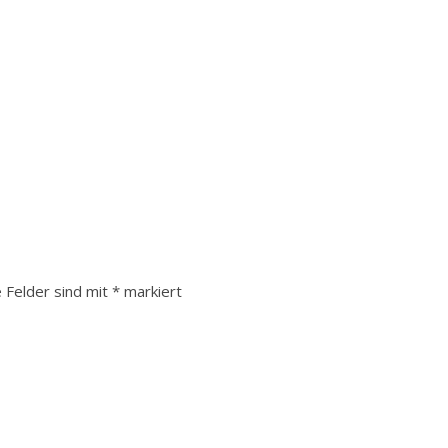
e Felder sind mit
*
markiert