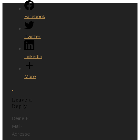
Facebook
Twitter
LinkedIn
More
Leave a
Reply
Deine E-
Mail-
Adresse