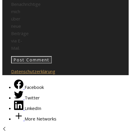
Benachrichtige
mich
über
neue
Beiträge
via E-
Mail.
Datenschutzerklärung
Facebook
Twitter
LinkedIn
More Networks