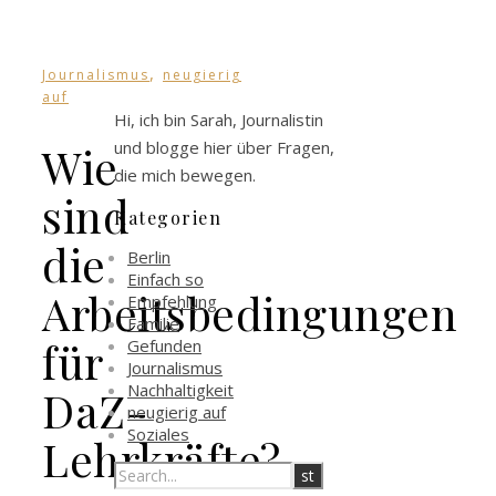
,
Journalismus
neugierig
auf
Hi, ich bin Sarah, Journalistin
und blogge hier über Fragen,
Wie
die mich bewegen.
sind
Kategorien
die
Berlin
Einfach so
Arbeitsbedingungen
Empfehlung
Familie
für
Gefunden
Journalismus
Nachhaltigkeit
DaZ-
neugierig auf
Soziales
Lehrkräfte?