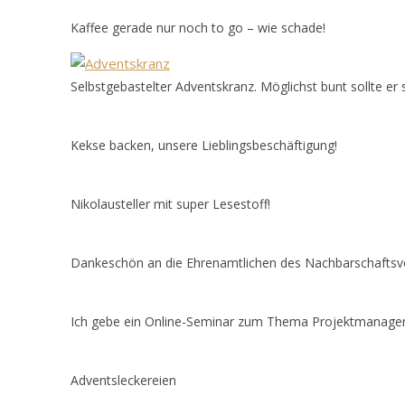
Kaffee gerade nur noch to go – wie schade!
Selbstgebastelter Adventskranz. Möglichst bunt sollte er s
Kekse backen, unsere Lieblingsbeschäftigung!
Nikolausteller mit super Lesestoff!
Dankeschön an die Ehrenamtlichen des Nachbarschaftsvere
Ich gebe ein Online-Seminar zum Thema Projektmanag
Adventsleckereien