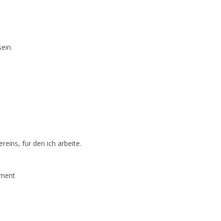
ein.
ins, für den ich arbeite.
ement