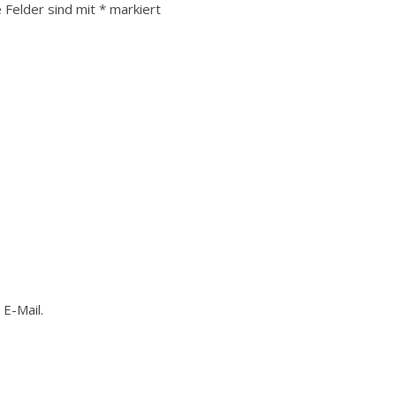
e Felder sind mit
*
markiert
E-Mail.