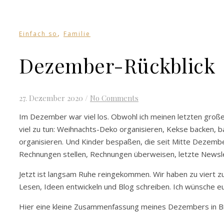
,
Einfach so
Familie
Dezember-Rückblick
27. Dezember 2020
/
No Comments
Im Dezember war viel los. Obwohl ich meinen letzten große
viel zu tun: Weihnachts-Deko organisieren, Kekse backen, 
organisieren. Und Kinder bespaßen, die seit Mitte Dezembe
Rechnungen stellen, Rechnungen überweisen, letzte Newsle
Jetzt ist langsam Ruhe reingekommen. Wir haben zu viert 
Lesen, Ideen entwickeln und Blog schreiben. Ich wünsche e
Hier eine kleine Zusammenfassung meines Dezembers in Bi