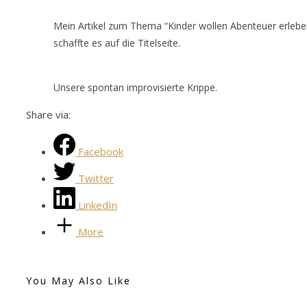
Mein Artikel zum Thema “Kinder wollen Abenteuer erleben
schaffte es auf die Titelseite.
Unsere spontan improvisierte Krippe.
Share via:
Facebook
Twitter
LinkedIn
More
You May Also Like