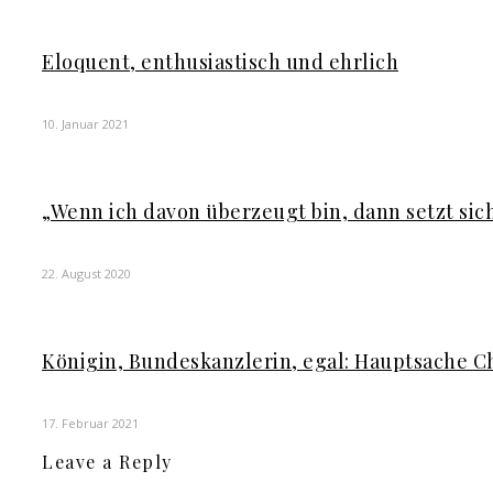
Eloquent, enthusiastisch und ehrlich
10. Januar 2021
„Wenn ich davon überzeugt bin, dann setzt sic
22. August 2020
Königin, Bundeskanzlerin, egal: Hauptsache Ch
17. Februar 2021
Leave a Reply