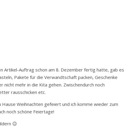
n Artikel-Auftrag schon am 8. Dezember fertig hatte, gab es
basteln, Pakete für die Verwandtschaft packen, Geschenke
r nicht mehr in die Kita gehen. Zwischendurch noch
tter rausschicken etc.
zu Hause Weihnachten gefeiert und ich komme wieder zum
uch noch schöne Feiertage!
ldern 😉