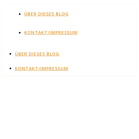
ÜBER DIESES BLOG
KONTAKT/IMPRESSUM
ÜBER DIESES BLOG
KONTAKT/IMPRESSUM