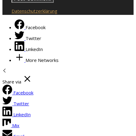
Datenschutzerklärung
Facebook
Twitter
LinkedIn
More Networks
Share via
Facebook
Twitter
LinkedIn
Mix