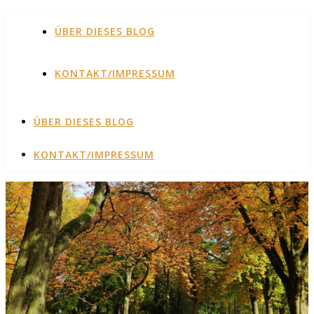
ÜBER DIESES BLOG
KONTAKT/IMPRESSUM
ÜBER DIESES BLOG
KONTAKT/IMPRESSUM