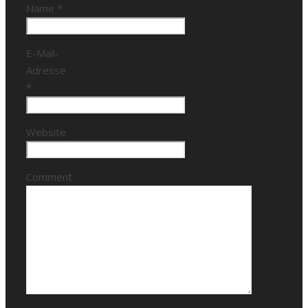
Name
*
E-Mail-
Adresse
*
Website
Comment