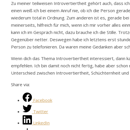
Zu meiner teilweisen Introvertiertheit gehört auch, dass ic
einen weiß ich bei einem Anruf nie, ob ich die Person gera
wiederum total in Ordnung. Zum anderen ist es, gerade b
meinerseits, hilfreich für mich, wenn ich mir vorher alles 
kann ich im Gespräch nicht, dazu brauche ich die Stille. Tro
Gegenüber netter. Deswegen habe ich letztens erst stunde
Person zu telefonieren. Da waren meine Gedanken aber scho
Wenn dich das Thema Introvertiertheit interessiert, dann k
empfehlen. Ich bin damit noch nicht fertig, habe aber schon
Unterschied zwischen Introvertiertheit, Schüchternheit und 
Share via:
Facebook
Twitter
LinkedIn