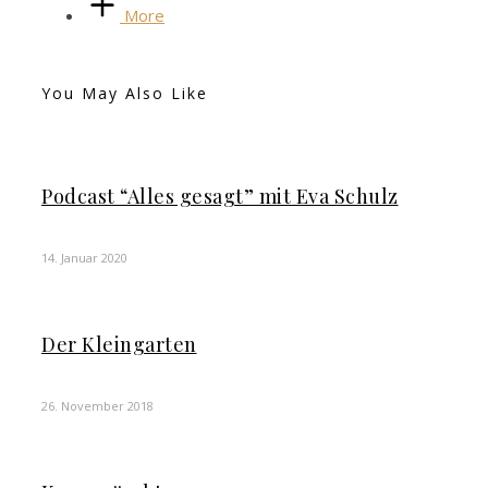
More
You May Also Like
Podcast “Alles gesagt” mit Eva Schulz
14. Januar 2020
Der Kleingarten
26. November 2018