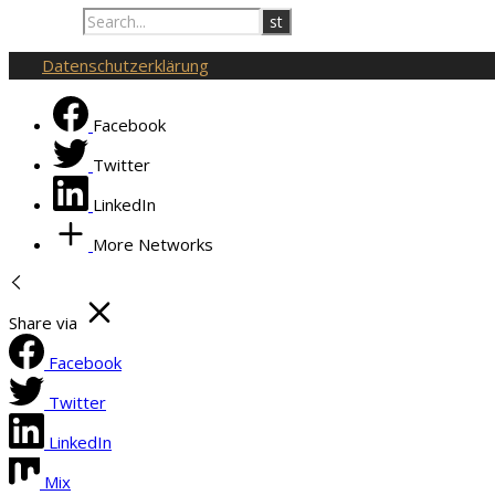
Datenschutzerklärung
Facebook
Twitter
LinkedIn
More Networks
Share via
Facebook
Twitter
LinkedIn
Mix