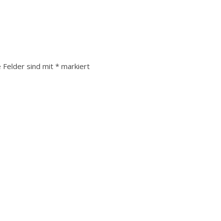
e Felder sind mit
*
markiert