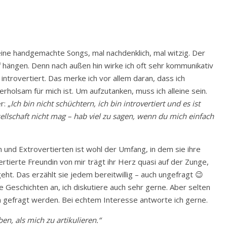
eine handgemachte Songs, mal nachdenklich, mal witzig. Der
 hängen. Denn nach außen hin wirke ich oft sehr kommunikativ
 introvertiert. Das merke ich vor allem daran, dass ich
 erholsam für mich ist. Um aufzutanken, muss ich alleine sein.
r: „
Ich bin nicht schüchtern, ich bin introvertiert und es ist
esellschaft nicht mag – hab viel zu sagen, wenn du mich einfach
 und Extrovertierten ist wohl der Umfang, in dem sie ihre
tierte Freundin von mir trägt ihr Herz quasi auf der Zunge,
geht. Das erzählt sie jedem bereitwillig – auch ungefragt 😉
e Geschichten an, ich diskutiere auch sehr gerne. Aber selten
on gefragt werden. Bei echtem Interesse antworte ich gerne.
en, als mich zu artikulieren.“