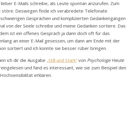
h lieber E-Mails schreibe, als Leute spontan anzurufen. Zum
de störe. Deswegen finde ich verabredete Telefonate
ei schwierigen Gesprächen und komplizierten Gedankengängen
einmal von der Seele schreibe und meine Gedanken sortiere. Das
tzdem ist ein offenes Gespräch ja dann doch oft für das
nlang an einer E-Mail gesessen, um dann am Ende mit der
n sortiert und ich konnte sie besser rüber bringen.
ann ich dir die Ausgabe
„Still und Stark“
von
Psychologe Heute
 reingelesen und fand es interessant, wie sie zum Beispiel den
Hochsensibilität erklären.