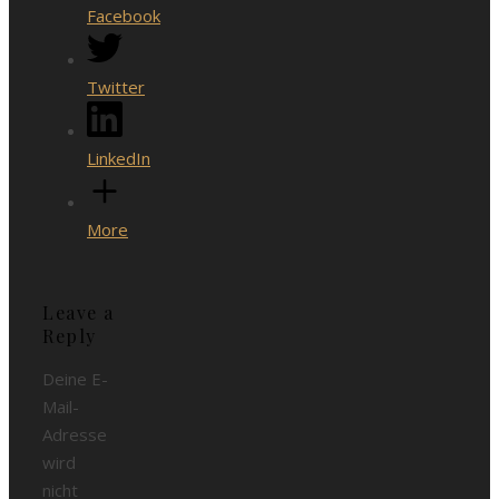
Facebook
Twitter
LinkedIn
More
Leave a
Reply
Deine E-
Mail-
Adresse
wird
nicht